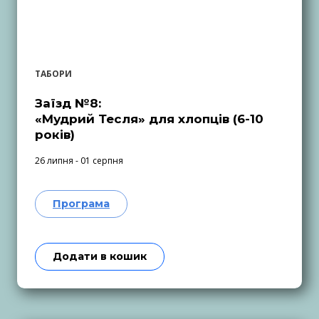
ТАБОРИ
Заїзд №8:
«Мудрий Тесля» для хлопців (6-10
років)
26 липня - 01 серпня
Програма
Додати в кошик