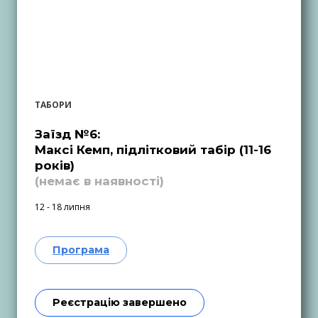
ТАБОРИ
Заїзд №6:
Максі Кемп, підлітковий табір (11-16
років)
(немає в наявності)
12 - 18 липня
Програма
Реєстрацію завершено