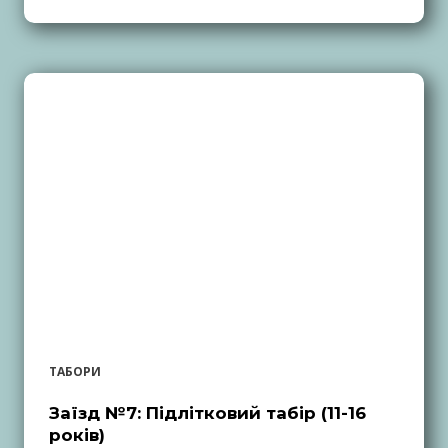
ТАБОРИ
Заїзд №7: Підлітковий табір (11-16
років)