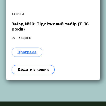
ТАБОРИ
Заїзд №10: Підлітковий табір (11-16
років)
09 - 15 серпня
Програма
Додати в кошик