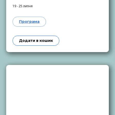
19 - 25 липня
Програма
Додати в кошик