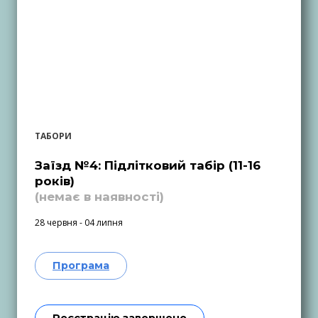
ТАБОРИ
Заїзд №4: Підлітковий табір (11-16
років)
(немає в наявності)
28 червня - 04 липня
Програма