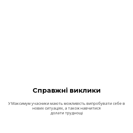
Справжні виклики
У Максимум учасники мають можливість випробувати себе в
нових ситуаціях, а також навчитися
долати труднощі