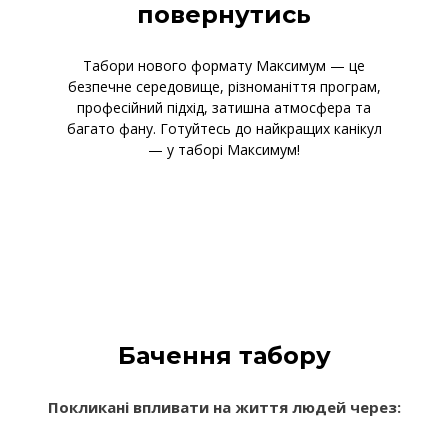
повернутись
Табори нового формату Максимум — це
безпечне середовище, різноманіття програм,
професійний підхід, затишна атмосфера та
багато фану. Готуйтесь до найкращих канікул
— у таборі Максимум!
Бачення табору
Покликані впливати на життя людей через: