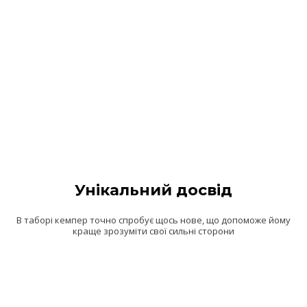
Унікальний досвід
В таборі кемпер точно спробує щось нове, що допоможе йому
краще зрозуміти свої сильні сторони