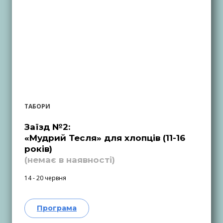
ТАБОРИ
Заїзд №2:
«Мудрий Тесля» для хлопців (11-16
років)
(немає в наявності)
14 - 20 червня
Програма