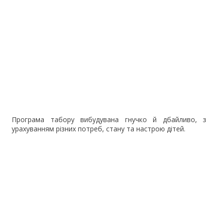
Програма табору вибудувана гнучко й дбайливо, з
урахуванням різних потреб, стану та настрою дітей.