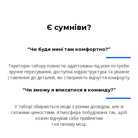
Є сумніви?
“Чи буде мені там комфортно?”
Територія табору повністю адаптована під різні потреби:
зручне пересування, доступна інфраструктура та уважне
ставлення до деталей, які створюють відчуття комфорту
.
“Чи зможу я вписатися в команду?”
У таборі збираються люди з різним досвідом, але зі
схожими цінностями. Атмосфера побудована так, щоб
кожен відчував себе прийнятим
і на своєму місці.