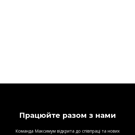
Працюйте разом з нами
Команда Максимум відкрита до співпраці та нових