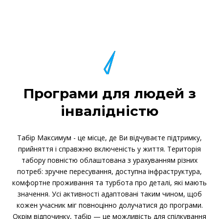
Програми для людей з
інвалідністю
Табір Максимум - це місце, де Ви відчуваєте підтримку,
прийняття і справжню включеність у життя. Територія
табору повністю облаштована з урахуванням різних
потреб: зручне пересування, доступна інфраструктура,
комфортне проживання та турбота про деталі, які мають
значення. Усі активності адаптовані таким чином, щоб
кожен учасник міг повноцінно долучатися до програми.
Окрім відпочинку, табір — це можливість для спілкування