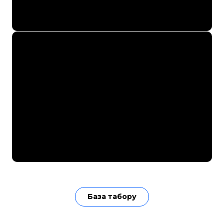
База табору