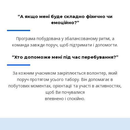
“А якщо мені буде складно фізично чи
емоційно?”
Програма побудована у збалансованому ритмі, а
команда завжди поруч, щоб підтримати і допомогти.
“Хто допоможе мені під час перебування?”
За кожним учасником закріплюється волонтер, який
поруч протягом усього табору. Він допомагає в
побутових моментах, орієнтації та участі в активностях,
щоб Ви почувалися
впевнено і спокійно.