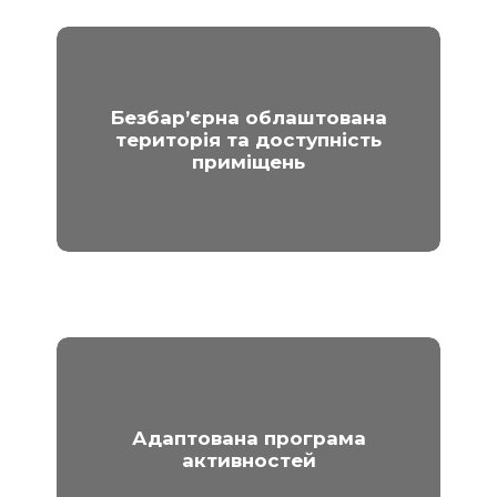
Безбар’єрна облаштована
територія та доступність
приміщень
Адаптована програма
активностей