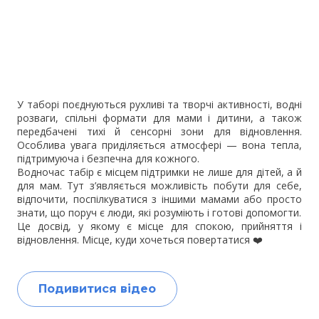
У таборі поєднуються рухливі та творчі активності, водні
розваги, спільні формати для мами і дитини, а також
передбачені тихі й сенсорні зони для відновлення.
Особлива увага приділяється атмосфері — вона тепла,
підтримуюча і безпечна для кожного.
Водночас табір є місцем підтримки не лише для дітей, а й
для мам. Тут з’являється можливість побути для себе,
відпочити, поспілкуватися з іншими мамами або просто
знати, що поруч є люди, які розуміють і готові допомогти.
Це досвід, у якому є місце для спокою, прийняття і
відновлення. Місце, куди хочеться повертатися ❤️
Подивитися відео