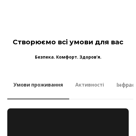
Створюємо всі умови для вас
Безпека. Комфорт. Здоров’я.
Умови проживання
Активності
Інфрас