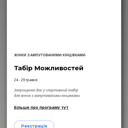
ЖІНКИ З АМПУТОВАНИМИ КІНЦІВКАМИ
Табір Можливостей
24 - 29 травня
Запрошуємо Вас у спортивний табір
для жінок з ампутованими кінцівками
Більше про програму тут
Реєстрація