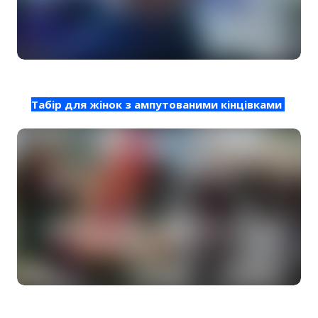
Табір для жінок з ампутованими кінцівками