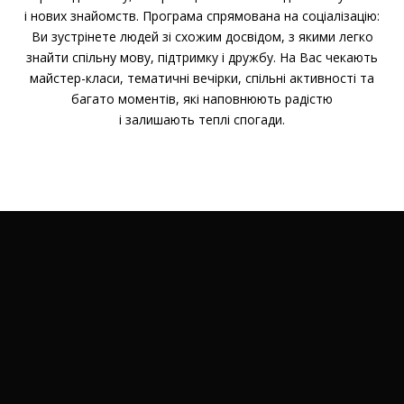
і нових знайомств. Програма спрямована на соціалізацію:
Ви зустрінете людей зі схожим досвідом, з якими легко
знайти спільну мову, підтримку і дружбу. На Вас чекають
майстер-класи, тематичні вечірки, спільні активності та
багато моментів, які наповнюють радістю
і залишають теплі спогади.