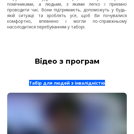
помічниками, а людьми, з якими легко і приємно
проводити час. Вони підтримають, допоможуть у будь-
якій ситуації та зроблять усе, щоб Ви почувалися
комфортно, впевнено і могли по-справжньому
насолодитися перебуванням у таборі.
Відео з програм
Табір для людей з інвалідністю