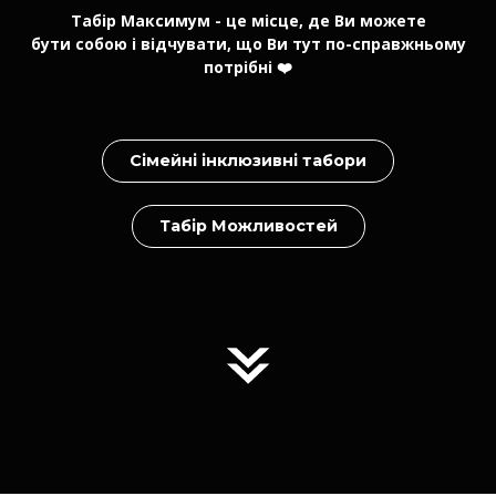
Табір Максимум - це місце, де Ви можете
бути собою і відчувати, що Ви тут по-справжньому
потрібні ❤️
Сімейні інклюзивні табори
Табір Можливостей